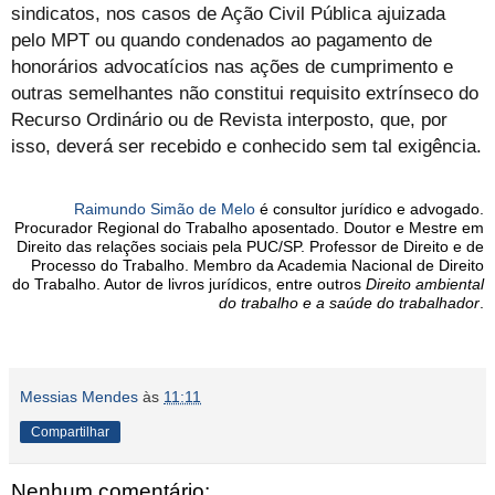
sindicatos, nos casos de Ação Civil Pública ajuizada
pelo MPT ou quando condenados ao pagamento de
honorários advocatícios nas ações de cumprimento e
outras semelhantes não constitui requisito extrínseco do
Recurso Ordinário ou de Revista interposto, que, por
isso, deverá ser recebido e conhecido sem tal exigência.
Raimundo Simão de Melo
é consultor jurídico e advogado.
Procurador Regional do Trabalho aposentado. Doutor e Mestre em
Direito das relações sociais pela PUC/SP. Professor de Direito e de
Processo do Trabalho. Membro da Academia Nacional de Direito
do Trabalho. Autor de livros jurídicos, entre outros
Direito ambiental
do trabalho e a saúde do trabalhador
.
Messias Mendes
às
11:11
Compartilhar
Nenhum comentário: