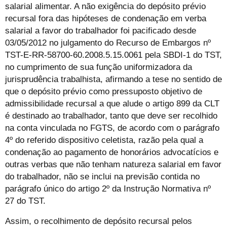
salarial alimentar. A não exigência do depósito prévio
recursal fora das hipóteses de condenação em verba
salarial a favor do trabalhador foi pacificado desde
03/05/2012 no julgamento do Recurso de Embargos nº
TST-E-RR-58700-60.2008.5.15.0061 pela SBDI-1 do TST,
no cumprimento de sua função uniformizadora da
jurisprudência trabalhista, afirmando a tese no sentido de
que o depósito prévio como pressuposto objetivo de
admissibilidade recursal a que alude o artigo 899 da CLT
é destinado ao trabalhador, tanto que deve ser recolhido
na conta vinculada no FGTS, de acordo com o parágrafo
4º do referido dispositivo celetista, razão pela qual a
condenação ao pagamento de honorários advocatícios e
outras verbas que não tenham natureza salarial em favor
do trabalhador, não se inclui na previsão contida no
parágrafo único do artigo 2º da Instrução Normativa nº
27 do TST.
Assim, o recolhimento de depósito recursal pelos