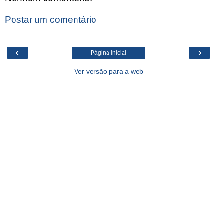
Postar um comentário
‹
›
Página inicial
Ver versão para a web