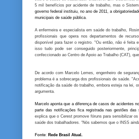
5 mil benefícios por acidente de trabalho, mas o Siste
governo federal instituiu, no ano de 2011, a obrigatoried
municipais de saúde pública.
A enfermeira e especialista em saúde do trabalho, Ros
profissionais que opera nos departamentos de recu
disponível para fazer o registro. "Ou então, não é feit
isso tudo pode ser conseguido posteriormente, princ
confeccionado ao Centro de Apoio ao Trabalho (CAT), que 
De acordo com Marcelo Lemes, engenheiro de segurança
problema é a sobrecarga dos profissionais de saúde. "Ac
notificação da saúde do trabalho, embora esteja na lei,
argumenta.
Marcelo aponta que a diferença de casos de acidentes no
parte das notificações fica registrada nas gestões das 
explica que o Cerest promove fóruns para sensibilizar os
saúde dos trabalhadores. “Nós sabemos que o INSS ainda 
Fonte
:
Rede Brasil Atual.