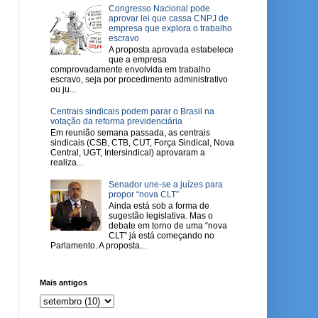
Congresso Nacional pode
aprovar lei que cassa CNPJ de
empresa que explora o trabalho
escravo
A proposta aprovada estabelece
que a empresa
comprovadamente envolvida em trabalho
escravo, seja por procedimento administrativo
ou ju...
Centrais sindicais podem parar o Brasil na
votação da reforma previdenciária
Em reunião semana passada, as centrais
sindicais (CSB, CTB, CUT, Força Sindical, Nova
Central, UGT, Intersindical) aprovaram a
realiza...
Senador une-se a juízes para
propor “nova CLT”
Ainda está sob a forma de
sugestão legislativa. Mas o
debate em torno de uma “nova
CLT” já está começando no
Parlamento. A proposta...
Mais antigos