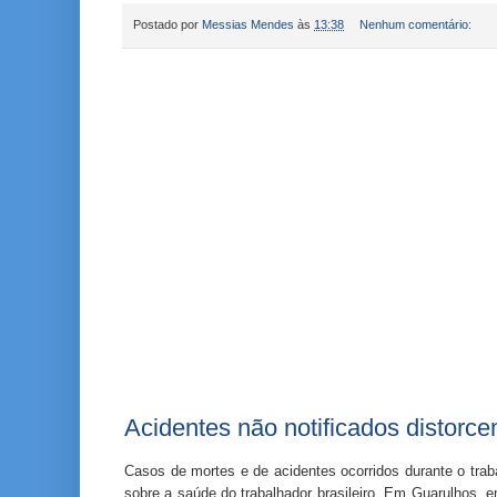
Postado por
Messias Mendes
às
13:38
Nenhum comentário:
Acidentes não notificados distorc
Casos de mortes e de acidentes ocorridos durante o trab
sobre a saúde do trabalhador brasileiro.
Em Guarulhos, em