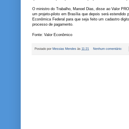
O ministro do Trabalho, Manoel Dias, disse ao Valor PRO,
um projeto-piloto em Brasília que depois será estendido 
Econômica Federal para que seja feito um cadastro digit
processo de pagamento.
Fonte: Valor Econômico
Postado por
Messias Mendes
às
11:21
Nenhum comentário: