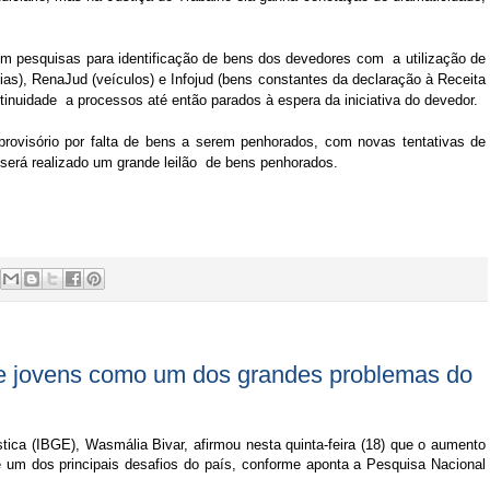
m pesquisas para identificação de bens dos devedores com a utilização de
as), RenaJud (veículos) e Infojud (bens constantes da declaração à Receita
ntinuidade a processos até então parados à espera da iniciativa do devedor.
provisório por falta de bens a serem penhorados, com novas tentativas de
6, será realizado um grande leilão de bens penhorados.
de jovens como um dos grandes problemas do
ística (IBGE), Wasmália Bivar, afirmou nesta quinta-feira (18) que o aumento
é um dos principais desafios do país, conforme aponta a Pesquisa Nacional