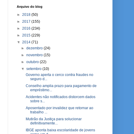
Arquivo do blog
►
2018
(50)
►
2017
(155)
►
2016
(234)
►
2015
(229)
▼
2014
(71)
►
dezembro
(24)
►
novembro
(15)
►
outubro
(22)
▼
setembro
(10)
Governo aperta o cerco contra fraudes no
seguro d...
Conselho amplia prazo para pagamento de
empréstimo...
Acidentes não notificados distorcem dados
sobre s...
Aposentado por invalidez que retornar ao
trabalho ...
Mutirão da Justiça para solucionar
definitivamente...
IBGE aponta baixa escolaridade de jovens