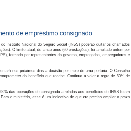
mento de empréstimo consignado
do Instituto Nacional do Seguro Social (INSS) poderão quitar os chamados
es). O limite atual, de cinco anos (60 prestações), foi ampliado ontem por
NPS), formado por representantes do governo, empregados, empregadores e
entará nos próximos dias a decisão por meio de uma portaria. O Conselho
mprometer do benefício que recebe. Continua a valer a regra de 30% de
e 90% das operações de consignado atreladas aos benefícios do INSS foram
ara o ministério, esse é um indicativo de que era preciso ampliar o prazo