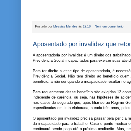
Postado por
Messias Mendes
às
12:18
Nenhum comentário:
Aposentado por invalidez que reto
A aposentadoria por invalidez é um direito dos trabalhad
Previdência Social incapacitados para exercer suas ativid
Para ter direito a esse tipo de aposentadoria, é necess
Previdência Social. Não tem direito ao benefício quem, 
benefício, a não ser quando a incapacidade resultar no 
Para requerimento desse benefício são exigidas 12 contr
independe de carência, ou seja, nas hipóteses de acide
nos casos de segurado que, após filiar-se ao Regime Ge
especificadas em lista elaborada, a cada três anos, pelos
O aposentado por invalidez precisa passar pela perícia 
da incapacidade para o trabalho. Caso o perito médico c
continuará sendo pago até a próxima avaliação. Mas, se 