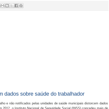
em dados sobre saúde do trabalhador
alho e não notificados pelas unidades de saúde municipais distorcem dados
 2012, o Instituto Nacional de Seguridade Social (INSS) concedeu mais de