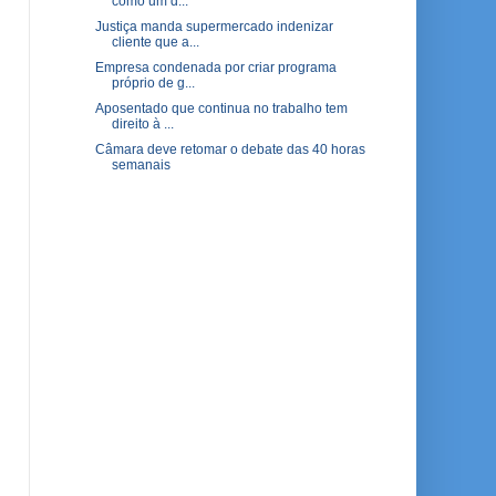
como um d...
Justiça manda supermercado indenizar
cliente que a...
Empresa condenada por criar programa
próprio de g...
Aposentado que continua no trabalho tem
direito à ...
Câmara deve retomar o debate das 40 horas
semanais