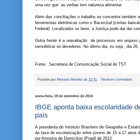
uma vez que as verbas tem natureza alimentar.
Além das conciliações o trabalho se concentra também e
ferramentas eletrônicas como o BacenJud (contas bancári
Federal). Localizados os bens, a Justiça pode dar dar co
Outra frente é a reavaliação de processos em arquivo 
sensibilizar os devedores. No último dia, ou seja , dia 2
Fonte : Secretaria de Comunicação Social do TST
Postado por
Messias Mendes
às
12:31
Nenhum comentário:
sexta-feira, 19 de setembro de 2014
IBGE aponta baixa escolaridade 
país
A presidenta do Instituto Brasileiro de Geografia e Estat
da taxa de escolarização entre jovens de 15 a 17 anos 
por Amostra de Domicílios (Pnad) de 2013.