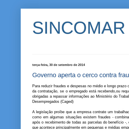
SINCOMAR
terça-feira, 30 de setembro de 2014
Governo aperta o cerco contra fr
Para reduzir fraudes e despesas no médio e longo prazo
da contratação, se o empregado está recebendo,ou re
obrigadas a repassar informações ao Ministério do Trab
Desempregados (Caged)
A legislação proíbe que a empresa contrate um trabalh
como em algumas situações existem fraudes - combinaç
após o recebimento de todas as parcelas do benefício -, 
que acontece principalmente em pequenas e médias empr