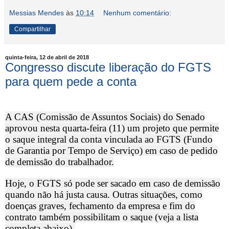
Messias Mendes
às
10:14
Nenhum comentário:
Compartilhar
quinta-feira, 12 de abril de 2018
Congresso discute liberação do FGTS
para quem pede a conta
A CAS (Comissão de Assuntos Sociais) do Senado
aprovou nesta quarta-feira (11) um projeto que permite
o saque integral da conta vinculada ao FGTS (Fundo
de Garantia por Tempo de Serviço) em caso de pedido
de demissão do trabalhador.
Hoje, o FGTS só pode ser sacado em caso de demissão
quando não há justa causa. Outras situações, como
doenças graves, fechamento da empresa e fim do
contrato também possibilitam o saque (veja a lista
completa abaixo).