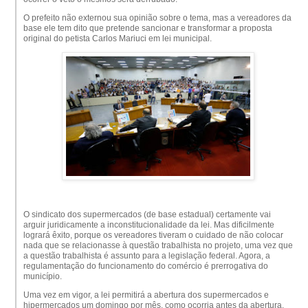
O prefeito não externou sua opinião sobre o tema, mas a vereadores da
base ele tem dito que pretende sancionar e transformar a proposta
original do petista Carlos Mariuci em lei municipal.
O sindicato dos supermercados (de base estadual) certamente vai
arguir juridicamente a inconstitucionalidade da lei. Mas dificilmente
logrará êxito, porque os vereadores tiveram o cuidado de não colocar
nada que se relacionasse à questão trabalhista no projeto, uma vez que
a questão trabalhista é assunto para a legislação federal. Agora, a
regulamentação do funcionamento do comércio é prerrogativa do
município.
Uma vez em vigor, a lei permitirá a abertura dos supermercados e
hipermercados um domingo por mês, como ocorria antes da abertura.