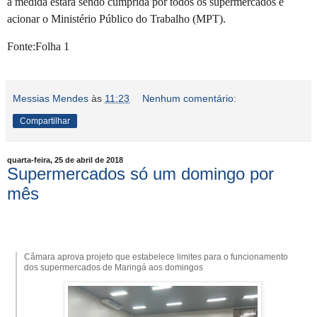
a medida estará sendo cumprida por todos os supermercados e
acionar o Ministério Público do Trabalho (MPT).
Fonte:Folha 1
Messias Mendes
às
11:23
Nenhum comentário:
Compartilhar
quarta-feira, 25 de abril de 2018
Supermercados só um domingo por
mês
Câmara aprova projeto que estabelece limites para o funcionamento
dos supermercados de Maringá aos domingos