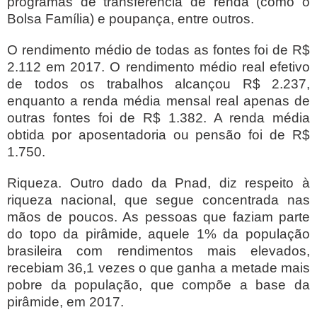
programas de transferência de renda (como o
Bolsa Família) e poupança, entre outros.
O rendimento médio de todas as fontes foi de R$
2.112 em 2017. O rendimento médio real efetivo
de todos os trabalhos alcançou R$ 2.237,
enquanto a renda média mensal real apenas de
outras fontes foi de R$ 1.382. A renda média
obtida por aposentadoria ou pensão foi de R$
1.750.
Riqueza. Outro dado da Pnad, diz respeito à
riqueza nacional, que segue concentrada nas
mãos de poucos. As pessoas que faziam parte
do topo da pirâmide, aquele 1% da população
brasileira com rendimentos mais elevados,
recebiam 36,1 vezes o que ganha a metade mais
pobre da população, que compõe a base da
pirâmide, em 2017.