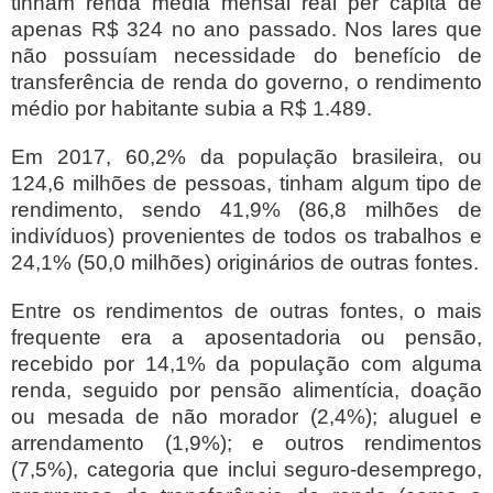
tinham renda média mensal real per capita de
apenas R$ 324 no ano passado. Nos lares que
não possuíam necessidade do benefício de
transferência de renda do governo, o rendimento
médio por habitante subia a R$ 1.489.
Em 2017, 60,2% da população brasileira, ou
124,6 milhões de pessoas, tinham algum tipo de
rendimento, sendo 41,9% (86,8 milhões de
indivíduos) provenientes de todos os trabalhos e
24,1% (50,0 milhões) originários de outras fontes.
Entre os rendimentos de outras fontes, o mais
frequente era a aposentadoria ou pensão,
recebido por 14,1% da população com alguma
renda, seguido por pensão alimentícia, doação
ou mesada de não morador (2,4%); aluguel e
arrendamento (1,9%); e outros rendimentos
(7,5%), categoria que inclui seguro-desemprego,