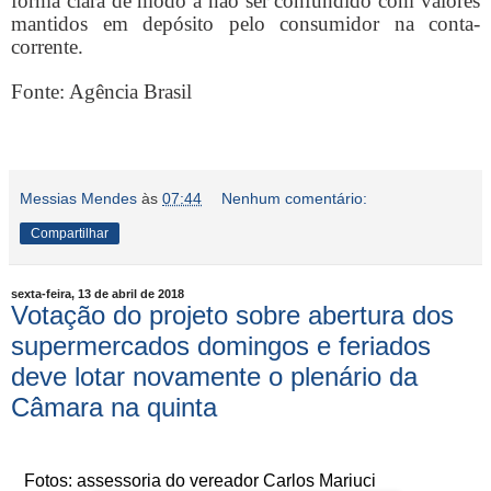
forma clara de modo a não ser confundido com valores
mantidos em depósito pelo consumidor na conta-
corrente.
Fonte: Agência Brasil
Messias Mendes
às
07:44
Nenhum comentário:
Compartilhar
sexta-feira, 13 de abril de 2018
Votação do projeto sobre abertura dos
supermercados domingos e feriados
deve lotar novamente o plenário da
Câmara na quinta
Fotos: assessoria do vereador Carlos Mariuci