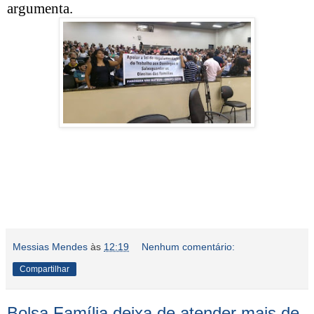
argumenta.
Messias Mendes
às
12:19
Nenhum comentário:
Compartilhar
Bolsa Família deixa de atender mais de