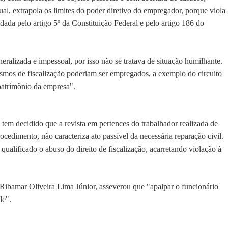
al, extrapola os limites do poder diretivo do empregador, porque viola
ldada pelo artigo 5º da Constituição Federal e pelo artigo 186 do
eralizada e impessoal, por isso não se tratava de situação humilhante.
smos de fiscalização poderiam ser empregados, a exemplo do circuito
 patrimônio da empresa".
tem decidido que a revista em pertences do trabalhador realizada de
ocedimento, não caracteriza ato passível da necessária reparação civil.
qualificado o abuso do direito de fiscalização, acarretando violação à
Ribamar Oliveira Lima Júnior, asseverou que "apalpar o funcionário
de".