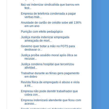
Itaú vai indenizar sindicalista que barrou em
fest...
Empresa de telefonia condenada a pagar
verbas trab...
Anuidade de cartão de crédito sobe até 136%
em um ano
Punição com efeito pedagógico
Justiça manda indenizar empregada
ameaçada de mort...
Governo quer botar a mão no FGTS para
destravar cr...
Justiça proíbe assédio moral após ótica se
recusar...
Justiça condena hospital que terceirizou
atividad...
Trabalhar durante as férias gera pagamento
em dobro
Revista física de empregado é abuso e viola
a int...
Empresa não pode demitir trabalhador que
cobra con...
Empresa indenizará atendente que ficou com
acesso...