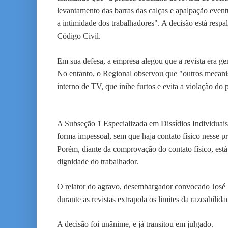
levantamento das barras das calças e apalpação eventu
a intimidade dos trabalhadores". A decisão está respa
Código Civil.
Em sua defesa, a empresa alegou que a revista era gen
No entanto, o Regional observou que "outros mecani
interno de TV, que inibe furtos e evita a violação do
A Subseção 1 Especializada em Dissídios Individuais 
forma impessoal, sem que haja contato físico nesse pr
Porém, diante da comprovação do contato físico, está 
dignidade do trabalhador.
O relator do agravo, desembargador convocado José 
durante as revistas extrapola os limites da razoabilida
A decisão foi unânime, e já transitou em julgado.