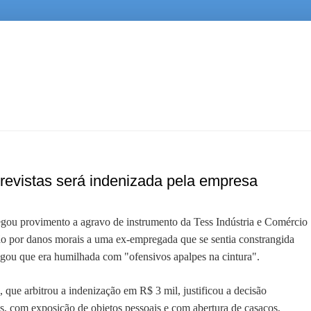
revistas será indenizada pela empresa
gou provimento a agravo de instrumento da Tess Indústria e Comércio
o por danos morais a uma ex-empregada que se sentia constrangida
legou que era humilhada com "ofensivos apalpes na cintura".
que arbitrou a indenização em R$ 3 mil, justificou a decisão
as, com exposição de objetos pessoais e com abertura de casacos,