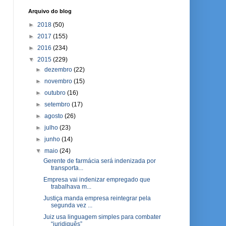
Arquivo do blog
►
2018
(50)
►
2017
(155)
►
2016
(234)
▼
2015
(229)
►
dezembro
(22)
►
novembro
(15)
►
outubro
(16)
►
setembro
(17)
►
agosto
(26)
►
julho
(23)
►
junho
(14)
▼
maio
(24)
Gerente de farmácia será indenizada por
transporta...
Empresa vai indenizar empregado que
trabalhava m...
Justiça manda empresa reintegrar pela
segunda vez ...
Juiz usa linguagem simples para combater
“juridiquês”