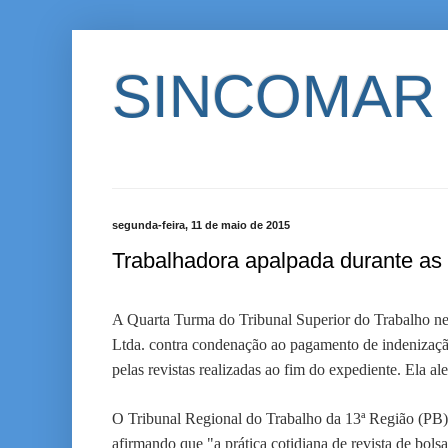
SINCOMAR
segunda-feira, 11 de maio de 2015
Trabalhadora apalpada durante as 
A Quarta Turma do Tribunal Superior do Trabalho ne
Ltda. contra condenação ao pagamento de indenizaçã
pelas revistas realizadas ao fim do expediente. Ela a
O Tribunal Regional do Trabalho da 13ª Região (PB), 
afirmando que "a prática cotidiana de revista de bols