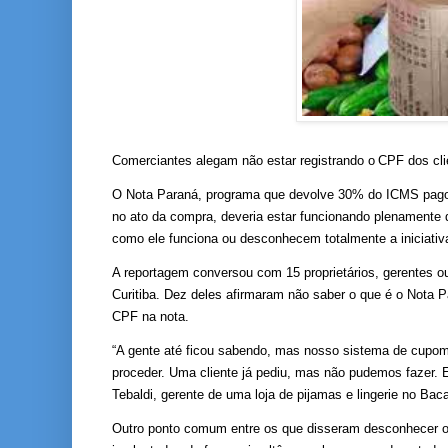
Comerciantes alegam não estar registrando o CPF dos cl
O Nota Paraná, programa que devolve 30% do ICMS pago 
no ato da compra, deveria estar funcionando plenamente
como ele funciona ou desconhecem totalmente a iniciativ
A reportagem conversou com 15 proprietários, gerentes ou
Curitiba. Dez deles afirmaram não saber o que é o Nota 
CPF na nota.
“A gente até ficou sabendo, mas nosso sistema de cupom
proceder. Uma cliente já pediu, mas não pudemos fazer. 
Tebaldi, gerente de uma loja de pijamas e lingerie no Baca
Outro ponto comum entre os que disseram desconhecer o 