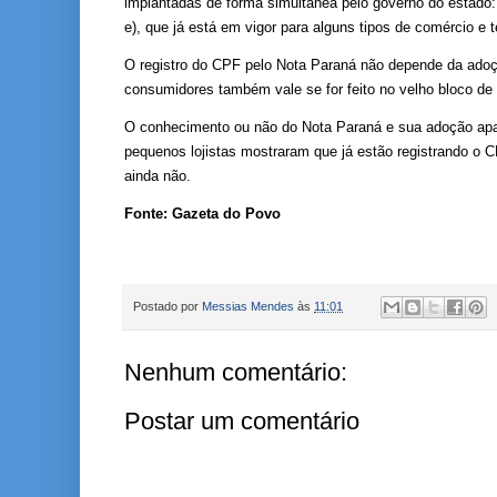
implantadas de forma simultânea pelo governo do estado:
e), que já está em vigor para alguns tipos de comércio e
O registro do CPF pelo Nota Paraná não depende da adoçã
consumidores também vale se for feito no velho bloco de 
O conhecimento ou não do Nota Paraná e sua adoção apa
pequenos lojistas mostraram que já estão registrando o 
ainda não.
Fonte: Gazeta do Povo
Postado por
Messias Mendes
às
11:01
Nenhum comentário:
Postar um comentário