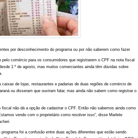
ientes por desconhecimento do programa ou por não saberem como fazer
pelo comércio para os consumidores que registrarem o CPF na nota fiscal
 desde 1.º de agosto, mas muitos comerciantes ainda têm dúvidas sobre
a.
 caixas de lojas, restaurantes e padarias de duas regiões de comércio de
Paraná ou disseram que ouviram falar, mas ainda não sabem como registrar o
 fiscal não dá a opção de cadastrar o CPF. Então não sabemos ainda como
Estamos vendo com o proprietário como resolver isso”, disse Marlete
cheri.
programa foi a confusão entre duas ações diferentes que estão sendo