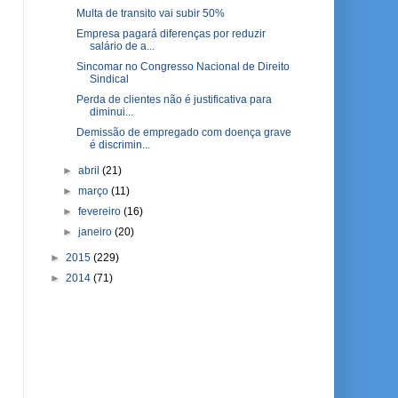
Multa de transito vai subir 50%
Empresa pagará diferenças por reduzir
salário de a...
Sincomar no Congresso Nacional de Direito
Sindical
Perda de clientes não é justificativa para
diminui...
Demissão de empregado com doença grave
é discrimin...
►
abril
(21)
►
março
(11)
►
fevereiro
(16)
►
janeiro
(20)
►
2015
(229)
►
2014
(71)