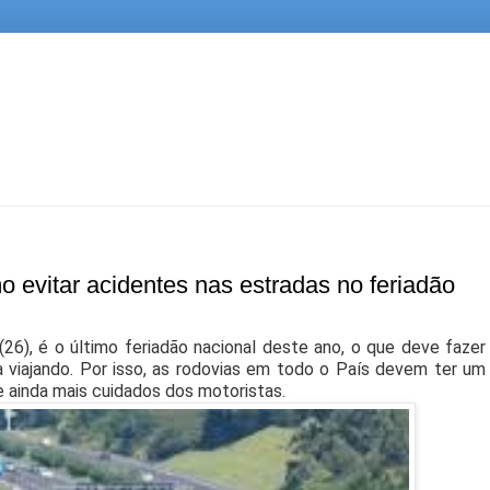
 evitar acidentes nas estradas no feriadão
 (26), é o último feriadão nacional deste ano, o que deve fazer
a viajando. Por isso, as rodovias em todo o País devem ter um
 ainda mais cuidados dos motoristas.