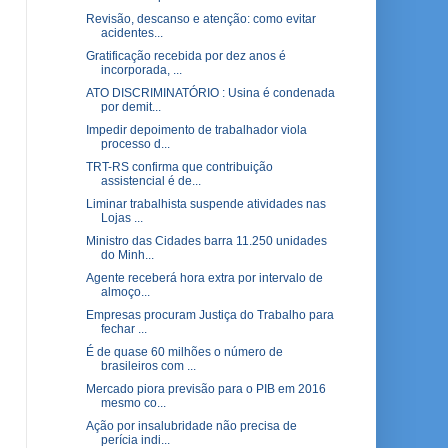
Revisão, descanso e atenção: como evitar
acidentes...
Gratificação recebida por dez anos é
incorporada, ...
ATO DISCRIMINATÓRIO : Usina é condenada
por demit...
Impedir depoimento de trabalhador viola
processo d...
TRT-RS confirma que contribuição
assistencial é de...
Liminar trabalhista suspende atividades nas
Lojas ...
Ministro das Cidades barra 11.250 unidades
do Minh...
Agente receberá hora extra por intervalo de
almoço...
Empresas procuram Justiça do Trabalho para
fechar ...
É de quase 60 milhões o número de
brasileiros com ...
Mercado piora previsão para o PIB em 2016
mesmo co...
Ação por insalubridade não precisa de
perícia indi...