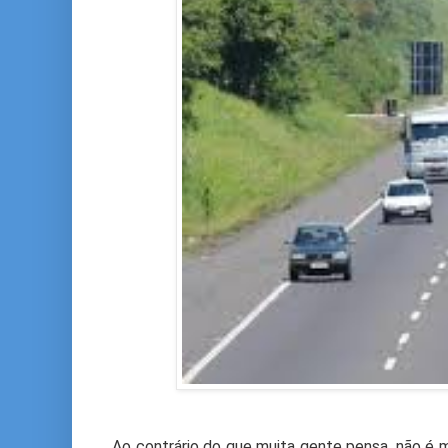
Ao contrário do que muita gente pensa, não é m