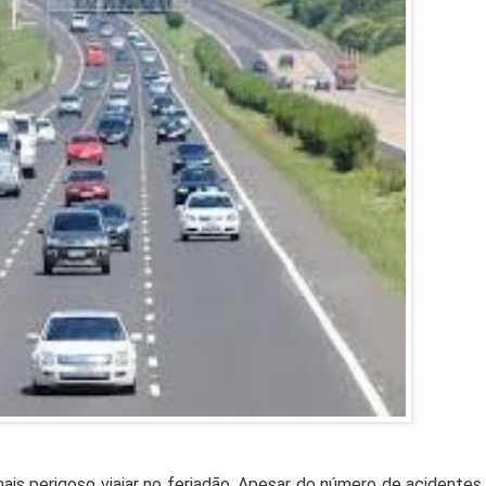
ais perigoso viajar no feriadão. Apesar do número de acidentes