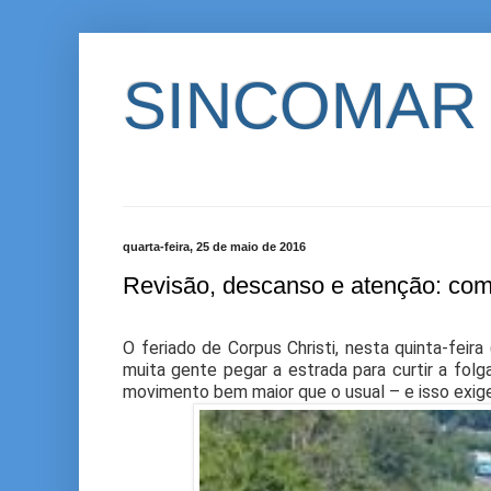
SINCOMAR
quarta-feira, 25 de maio de 2016
Revisão, descanso e atenção: como
O feriado de Corpus Christi, nesta quinta-feira
muita gente pegar a estrada para curtir a folg
movimento bem maior que o usual – e isso exige