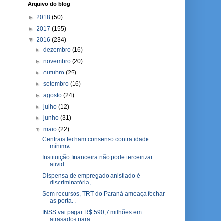
Arquivo do blog
►
2018
(50)
►
2017
(155)
▼
2016
(234)
►
dezembro
(16)
►
novembro
(20)
►
outubro
(25)
►
setembro
(16)
►
agosto
(24)
►
julho
(12)
►
junho
(31)
▼
maio
(22)
Centrais fecham consenso contra idade
mínima
Instituição financeira não pode terceirizar
ativid...
Dispensa de empregado anistiado é
discriminatória,...
Sem recursos, TRT do Paraná ameaça fechar
as porta...
INSS vai pagar R$ 590,7 milhões em
atrasados para ...