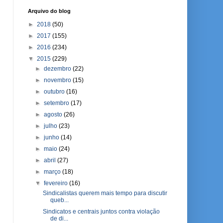
Arquivo do blog
►
2018
(50)
►
2017
(155)
►
2016
(234)
▼
2015
(229)
►
dezembro
(22)
►
novembro
(15)
►
outubro
(16)
►
setembro
(17)
►
agosto
(26)
►
julho
(23)
►
junho
(14)
►
maio
(24)
►
abril
(27)
►
março
(18)
▼
fevereiro
(16)
Sindicalistas querem mais tempo para discutir
queb...
Sindicatos e centrais juntos contra violação
de di...