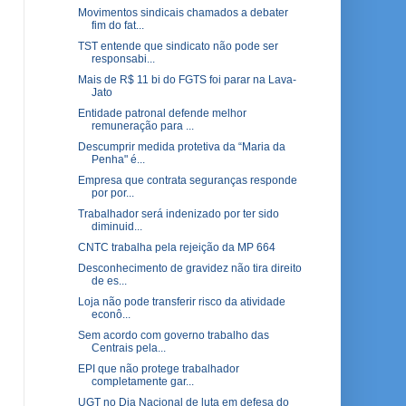
Movimentos sindicais chamados a debater
fim do fat...
TST entende que sindicato não pode ser
responsabi...
Mais de R$ 11 bi do FGTS foi parar na Lava-
Jato
Entidade patronal defende melhor
remuneração para ...
Descumprir medida protetiva da “Maria da
Penha" é...
Empresa que contrata seguranças responde
por por...
Trabalhador será indenizado por ter sido
diminuid...
CNTC trabalha pela rejeição da MP 664
Desconhecimento de gravidez não tira direito
de es...
Loja não pode transferir risco da atividade
econô...
Sem acordo com governo trabalho das
Centrais pela...
EPI que não protege trabalhador
completamente gar...
UGT no Dia Nacional de luta em defesa do