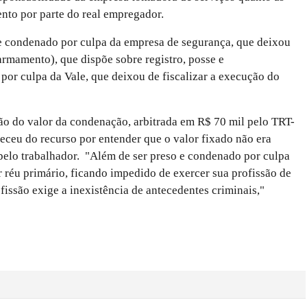
nto por parte do real empregador.
 e condenado por culpa da empresa de segurança, que deixou
rmamento), que dispõe sobre registro, posse e
por culpa da Vale, que deixou de fiscalizar a execução do
o do valor da condenação, arbitrada em R$ 70 mil pelo TRT-
eceu do recurso por entender que o valor fixado não era
pelo trabalhador. "Além de ser preso e condenado por culpa
r réu primário, ficando impedido de exercer sua profissão de
fissão exige a inexistência de antecedentes criminais,"