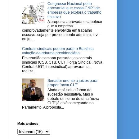
Congresso Nacional pode
aprovar lei que cassa CNPJ de
empresa que explora o trabalho
escravo
A proposta aprovada estabelece
que a empresa
comprovadamente envolvida em trabalho
escravo, seja por procedimento administrativo
ou ju...
Centrais sindicais podem parar o Brasil na
votação da reforma previdenciária
Em reunião semana passada, as centrais
sindicais (CSB, CTB, CUT, Força Sindical, Nova
Central, UGT, Intersindical) aprovaram a
realiza...
Senador une-se a juízes para
propor “nova CLT”
Ainda está sob a forma de
sugestão legislativa. Mas o
debate em torno de uma “nova
CLT” já está começando no
Parlamento. A proposta...
Mais antigos