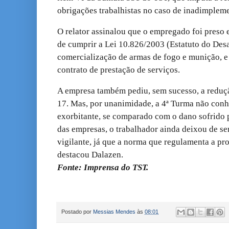
obrigações trabalhistas no caso de inadimpleme
O relator assinalou que o empregado foi preso
de cumprir a Lei 10.826/2003 (Estatuto do Desa
comercialização de armas de fogo e munição, e 
contrato de prestação de serviços.
A empresa também pediu, sem sucesso, a reduçã
17. Mas, por unanimidade, a 4ª Turma não conh
exorbitante, se comparado com o dano sofrido 
das empresas, o trabalhador ainda deixou de se
vigilante, já que a norma que regulamenta a pro
destacou Dalazen.
Fonte: Imprensa do TST.
Postado por
Messias Mendes
às
08:01