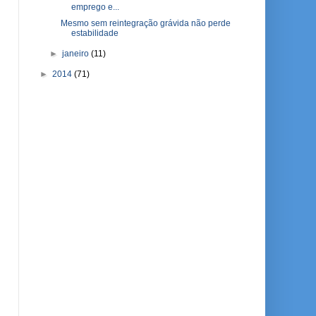
emprego e...
Mesmo sem reintegração grávida não perde
estabilidade
►
janeiro
(11)
►
2014
(71)