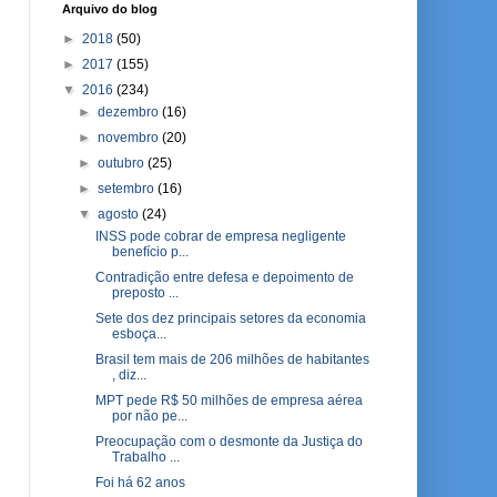
Arquivo do blog
►
2018
(50)
►
2017
(155)
▼
2016
(234)
►
dezembro
(16)
►
novembro
(20)
►
outubro
(25)
►
setembro
(16)
▼
agosto
(24)
INSS pode cobrar de empresa negligente
benefício p...
Contradição entre defesa e depoimento de
preposto ...
Sete dos dez principais setores da economia
esboça...
Brasil tem mais de 206 milhões de habitantes
, diz...
MPT pede R$ 50 milhões de empresa aérea
por não pe...
Preocupação com o desmonte da Justiça do
Trabalho ...
Foi há 62 anos