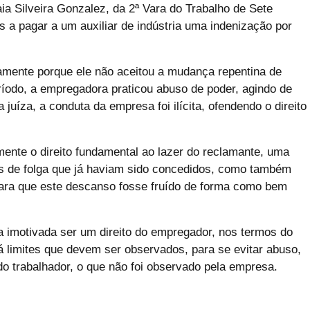
a Silveira Gonzalez, da 2ª Vara do Trabalho de Sete
s a pagar a um auxiliar de indústria uma indenização por
tamente porque ele não aceitou a mudança repentina de
íodo, a empregadora praticou abuso de poder, agindo de
 juíza, a conduta da empresa foi ilícita, ofendendo o direito
ente o direito fundamental ao lazer do reclamante, uma
s de folga que já haviam sido concedidos, como também
para que este descanso fosse fruído de forma como bem
a imotivada ser um direito do empregador, nos termos do
 há limites que devem ser observados, para se evitar abuso,
o trabalhador, o que não foi observado pela empresa.