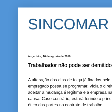
SINCOMAR
terça-feira, 16 de agosto de 2016
Trabalhador não pode ser demitid
A alteração dos dias de folga já fixados pel
empregado possa se programar, viola o dire
aceitar a mudança é legítima e a empresa n
causa. Caso contrário, estará ferindo o prin
ético das partes no contrato de trabalho.