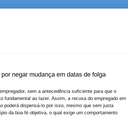
o por negar mudança em datas de folga
o empregador, sem a antecedência suficiente para que o
ito fundamental ao lazer. Assim, a recusa do empregado em
ão poderá dispensá-lo por isso, mesmo que sem justa
cípio da boa fé objetiva, o qual exige um comportamento