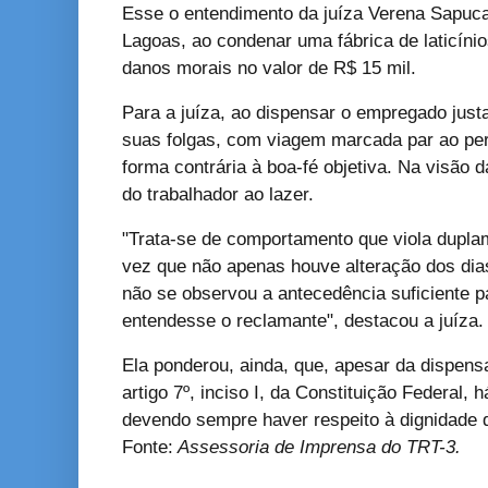
Esse o entendimento da juíza Verena Sapucai
Lagoas, ao condenar uma fábrica de laticínio
danos morais no valor de R$ 15 mil.
Para a juíza, ao dispensar o empregado jus
suas folgas, com viagem marcada par ao per
forma contrária à boa-fé objetiva. Na visão da
do trabalhador ao lazer.
"Trata-se de comportamento que viola duplam
vez que não apenas houve alteração dos dia
não se observou a antecedência suficiente 
entendesse o reclamante", destacou a juíza.
Ela ponderou, ainda, que, apesar da dispens
artigo 7º, inciso I, da Constituição Federal,
devendo sempre haver respeito à dignidade d
Fonte:
Assessoria de Imprensa do TRT-3.