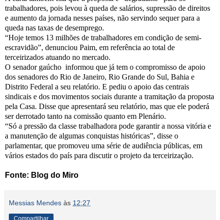
trabalhadores, pois levou à queda de salários, supressão de direitos
e aumento da jornada nesses países, não servindo sequer para a
queda nas taxas de desemprego.
“Hoje temos 13 milhões de trabalhadores em condição de semi-
escravidão”, denunciou Paim, em referência ao total de
terceirizados atuando no mercado.
O senador gaúcho informou que já tem o compromisso de apoio
dos senadores do Rio de Janeiro, Rio Grande do Sul, Bahia e
Distrito Federal a seu relatório. E pediu o apoio das centrais
sindicais e dos movimentos sociais durante a tramitação da proposta
pela Casa. Disse que apresentará seu relatório, mas que ele poderá
ser derrotado tanto na comissão quanto em Plenário.
“Só a pressão da classe trabalhadora pode garantir a nossa vitória e
a manutenção de algumas conquistas históricas”, disse o
parlamentar, que promoveu uma série de audiência públicas, em
vários estados do país para discutir o projeto da terceirização.
Fonte: Blog do Miro
Messias Mendes
às
12:27
Compartilhar