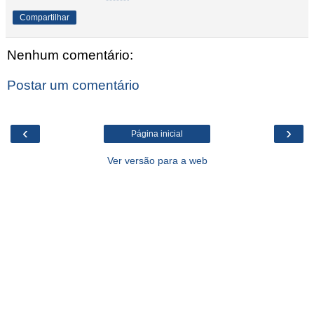
Compartilhar
Nenhum comentário:
Postar um comentário
‹
›
Página inicial
Ver versão para a web