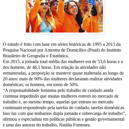
O estudo é feito com base em séries históricas de 1995 a 2015 da
Pesquisa Nacional por Amostra de Domicílios (Pnad) do Instituto
Brasileiro de Geografia e Estatística.
Em 2015, a jornada total média das mulheres era de 53,6 horas e a
dos homens, de 46,1 horas. Em relação às atividades não
remuneradas, a proporção se manteve quase inalterada ao longo de
20 anos: mais de 90% das mulheres declararam realizar atividades
domésticas; os homens, em torno de 50%.
“A responsabilidade feminina pelo trabalho de cuidado ainda
continua impedindo que muitas mulheres entrem no mercado de
trabalho e, ao mesmo tempo, aquelas que entram no mercado
continuam respondendo pela tarefas de cuidado, tarefas domésticas.
Isso faz com que tenhamos dupla jornada e sobrecarga de trabalho”,
afirmou a especialista em políticas públicas e gestão governamental
e uma das autoras do trabalho, Natália Fontoura.