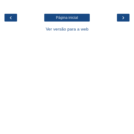
‹
›
Página inicial
Ver versão para a web