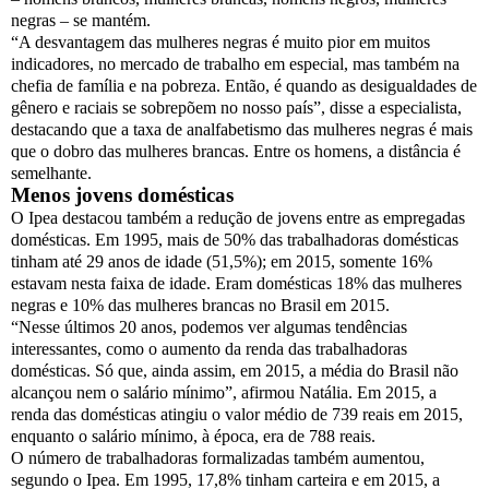
negras – se mantém.
“A desvantagem das mulheres negras é muito pior em muitos
indicadores, no mercado de trabalho em especial, mas também na
chefia de família e na pobreza. Então, é quando as desigualdades de
gênero e raciais se sobrepõem no nosso país”, disse a especialista,
destacando que a taxa de analfabetismo das mulheres negras é mais
que o dobro das mulheres brancas. Entre os homens, a distância é
semelhante.
Menos jovens domésticas
O Ipea destacou também a redução de jovens entre as empregadas
domésticas. Em 1995, mais de 50% das trabalhadoras domésticas
tinham até 29 anos de idade (51,5%); em 2015, somente 16%
estavam nesta faixa de idade. Eram domésticas 18% das mulheres
negras e 10% das mulheres brancas no Brasil em 2015.
“Nesse últimos 20 anos, podemos ver algumas tendências
interessantes, como o aumento da renda das trabalhadoras
domésticas. Só que, ainda assim, em 2015, a média do Brasil não
alcançou nem o salário mínimo”, afirmou Natália. Em 2015, a
renda das domésticas atingiu o valor médio de 739 reais em 2015,
enquanto o salário mínimo, à época, era de 788 reais.
O número de trabalhadoras formalizadas também aumentou,
segundo o Ipea. Em 1995, 17,8% tinham carteira e em 2015, a