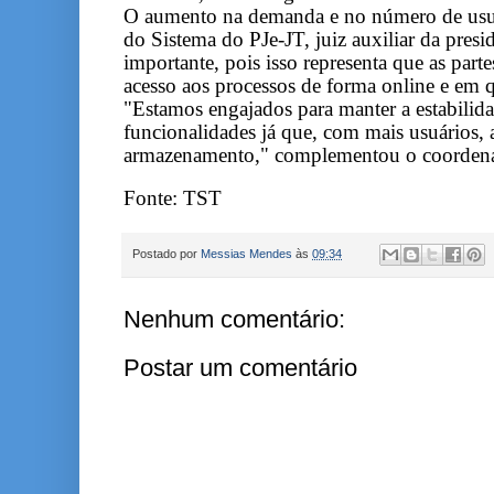
O aumento na demanda e no número de usuár
do Sistema do PJe-JT, juiz auxiliar da pre
importante, pois isso representa que as part
acesso aos processos de forma online e em q
"Estamos engajados para manter a estabilida
funcionalidades já que, com mais usuários, 
armazenamento," complementou o coorden
Fonte: TST
Postado por
Messias Mendes
às
09:34
Nenhum comentário:
Postar um comentário