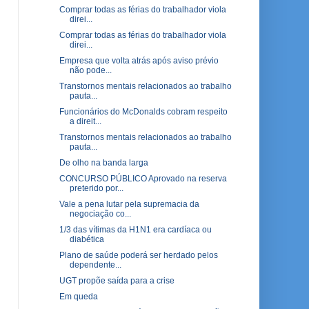
Comprar todas as férias do trabalhador viola
direi...
Comprar todas as férias do trabalhador viola
direi...
Empresa que volta atrás após aviso prévio
não pode...
Transtornos mentais relacionados ao trabalho
pauta...
Funcionários do McDonalds cobram respeito
a direit...
Transtornos mentais relacionados ao trabalho
pauta...
De olho na banda larga
CONCURSO PÚBLICO Aprovado na reserva
preterido por...
Vale a pena lutar pela supremacia da
negociação co...
1/3 das vítimas da H1N1 era cardíaca ou
diabética
Plano de saúde poderá ser herdado pelos
dependente...
UGT propõe saída para a crise
Em queda