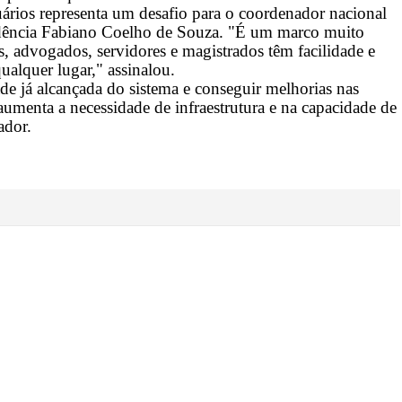
ios representa um desafio para o coordenador nacional
sidência Fabiano Coelho de Souza. "É um marco muito
es, advogados, servidores e magistrados têm facilidade e
ualquer lugar," assinalou.
de já alcançada do sistema e conseguir melhorias nas
aumenta a necessidade de infraestrutura e na capacidade de
ador.