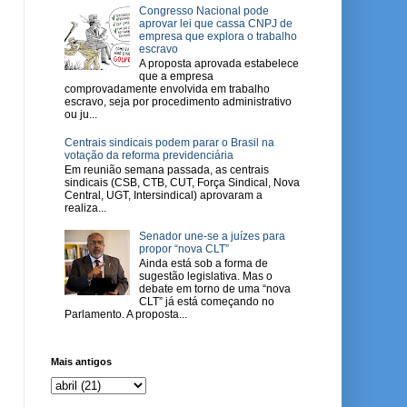
Congresso Nacional pode
aprovar lei que cassa CNPJ de
empresa que explora o trabalho
escravo
A proposta aprovada estabelece
que a empresa
comprovadamente envolvida em trabalho
escravo, seja por procedimento administrativo
ou ju...
Centrais sindicais podem parar o Brasil na
votação da reforma previdenciária
Em reunião semana passada, as centrais
sindicais (CSB, CTB, CUT, Força Sindical, Nova
Central, UGT, Intersindical) aprovaram a
realiza...
Senador une-se a juízes para
propor “nova CLT”
Ainda está sob a forma de
sugestão legislativa. Mas o
debate em torno de uma “nova
CLT” já está começando no
Parlamento. A proposta...
Mais antigos