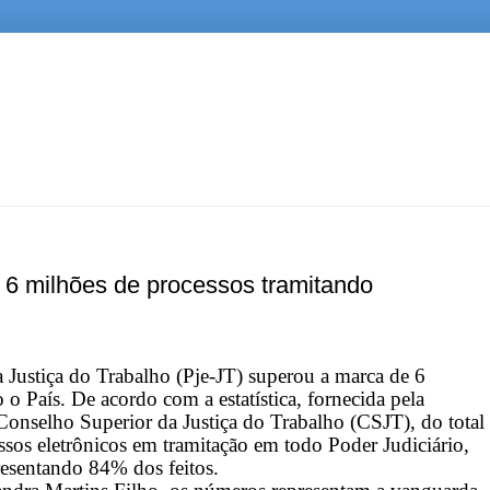
e 6 milhões de processos tramitando
a Justiça do Trabalho (Pje-JT) superou a marca de 6
o País. De acordo com a estatística, fornecida pela
Conselho Superior da Justiça do Trabalho (CSJT), do total
sos eletrônicos em tramitação em todo Poder Judiciário,
resentando 84% dos feitos.