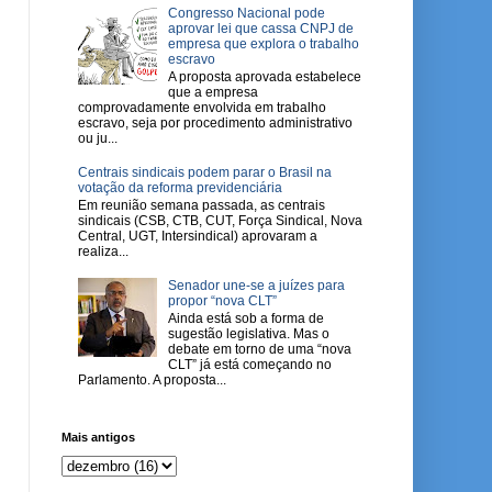
Congresso Nacional pode
aprovar lei que cassa CNPJ de
empresa que explora o trabalho
escravo
A proposta aprovada estabelece
que a empresa
comprovadamente envolvida em trabalho
escravo, seja por procedimento administrativo
ou ju...
Centrais sindicais podem parar o Brasil na
votação da reforma previdenciária
Em reunião semana passada, as centrais
sindicais (CSB, CTB, CUT, Força Sindical, Nova
Central, UGT, Intersindical) aprovaram a
realiza...
Senador une-se a juízes para
propor “nova CLT”
Ainda está sob a forma de
sugestão legislativa. Mas o
debate em torno de uma “nova
CLT” já está começando no
Parlamento. A proposta...
Mais antigos