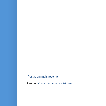
Postagem mais recente
Assinar:
Postar comentários (Atom)