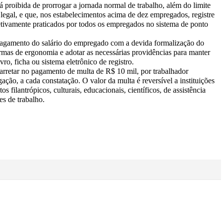
 proibida de prorrogar a jornada normal de trabalho, além do limite
a legal, e que, nos estabelecimentos acima de dez empregados, registre
fetivamente praticados por todos os empregados no sistema de ponto
 pagamento do salário do empregado com a devida formalização do
rmas de ergonomia e adotar as necessárias providências para manter
ro, ficha ou sistema eletrônico de registro.
rretar no pagamento de multa de R$ 10 mil, por trabalhador
ção, a cada constatação. O valor da multa é reversível a instituições
 filantrópicos, culturais, educacionais, científicos, de assistência
s de trabalho.