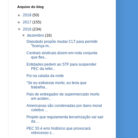
Arquivo do blog
►
2018
(50)
►
2017
(155)
▼
2016
(234)
▼
dezembro
(16)
Deputado propõe mudar CLT para permitir
"licença-m...
Centrais sindicais dizem em nota conjunta
que flex...
Entidades pedem ao STF para suspender
PEC da refor...
Foi na calada da noite
“Se eu estivesse morto, eu teria que
trabalha...
Pais de entregador de supermercado morto
em aciden...
Americanas são condenadas por dano moral
coletivo ...
Projeto que regulamenta terceirização vai sair
da ...
PEC 55 é erro histórico que provocará
retrocesso s...