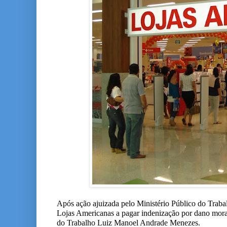
Após ação ajuizada pelo Ministério Público do Trab
Lojas Americanas a pagar indenização por dano moral 
do Trabalho Luiz Manoel Andrade Menezes.