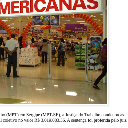
alho (MPT) em Sergipe (MPT-SE), a Justiça do Trabalho condenou as
coletivo no valor R$ 3.019.083,36. A sentença foi proferida pelo juiz