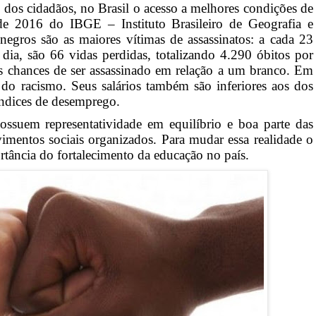
dos cidadãos, no Brasil o acesso a melhores condições de
e 2016 do IBGE – Instituto Brasileiro de Geografia e
negros são as maiores vítimas de assassinatos: a cada 23
ia, são 66 vidas perdidas, totalizando 4.290 óbitos por
s chances de ser assassinado em relação a um branco. Em
do racismo. Seus salários também são inferiores aos dos
ndices de desemprego.
ssuem representatividade em equilíbrio e boa parte das
imentos sociais organizados. Para mudar essa realidade o
tância do fortalecimento da educação no país.