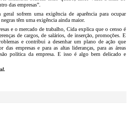
ntro das empresas”.
 geral sofrem uma exigência de aparência para ocupar
s negras têm uma exigência ainda maior.
esas e o mercado de trabalho, Cida explica que o censo é
ferenças de cargos, de salários, de inserção, promoções. E
problemas e contribui a desenhar um plano de ação que
or das empresas e para as altas lideranças, para as áreas
cisão política da empresa. E isso é algo bem delicado e
al.