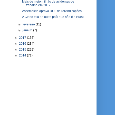
Mais de meio milhão de acidentes de
trabalho em 2017
Assembleia aprova ROL de reivindicações
A Globo fala de outro país que não é o Brasil
►
fevereiro
(11)
►
janeiro
(7)
►
2017
(155)
►
2016
(234)
►
2015
(229)
►
2014
(71)