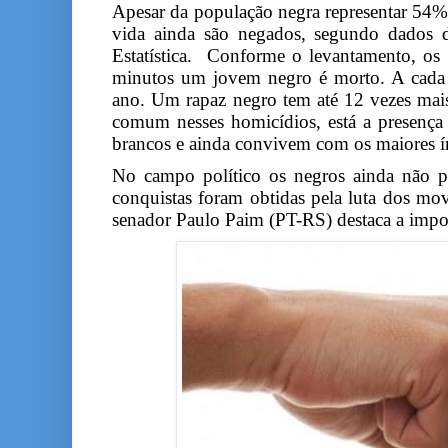
Apesar da população negra representar 54% 
vida ainda são negados, segundo dados d
Estatística. Conforme o levantamento, os 
minutos um jovem negro é morto. A cada d
ano. Um rapaz negro tem até 12 vezes mai
comum nesses homicídios, está a presença 
brancos e ainda convivem com os maiores í
No campo político os negros ainda não po
conquistas foram obtidas pela luta dos mov
senador Paulo Paim (PT-RS) destaca a impor