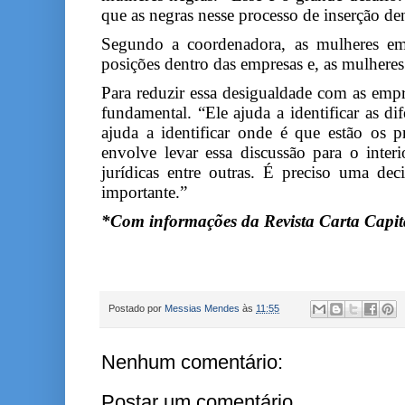
que as negras nesse processo de inserção de
Segundo a coordenadora, as mulheres em
posições dentro das empresas e, as mulhere
Para reduzir essa desigualdade com as empr
fundamental. “Ele ajuda a identificar as di
ajuda a identificar onde é que estão os 
envolve levar essa discussão para o interi
jurídicas entre outras. É preciso uma de
importante.”
*Com informações da Revista Carta Capit
Postado por
Messias Mendes
às
11:55
Nenhum comentário:
Postar um comentário