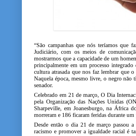
“São campanhas que nós teríamos que faz
Judiciário, com os meios de comunicaç
mostrarmos que a capacidade de um homem 
principalmente em um processo integrado
cultura atrasada que nos faz lembrar que o 
Naquela época, mesmo livre, o negro não tin
senador.
Celebrado em 21 de março, O Dia Internacio
pela Organização das Nações Unidas (O
Sharpeville, em Joanesburgo, na África 
morreram e 186 ficaram feridas durante um p
Desde então o dia 21 de março passou a s
racismo e promover a igualdade racial é t