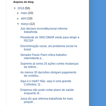
Arquivo do blog
▼
2018
(50)
►
maio
(10)
►
abril
(10)
▼
março
(12)
Juiz declara inconstitucional reforma
trabalhista
Presidente do SINCOMAR eleito para dirigir a
FECEP
Discriminação racial, um problema social no
brasil
Senador Paulo Paim critica trabalho
intermitente p...
Supremo já soma 20 ações contra mudanças
da reform...
Ao menos 30 decisões obrigam pagamento
de contribu...
Aqui é o Haiti? Não. aqui é uma grande
Colômbia. Q...
Empresa não pode cortar plano de saúde
enquanto di...
Juiza diz que reforma trabalhista foi mais
prejudi...