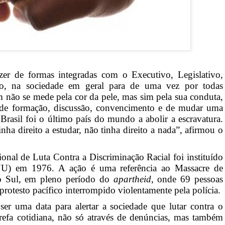
er de formas integradas com o Executivo, Legislativo,
ão, na sociedade em geral para de uma vez por todas
não se mede pela cor da pele, mas sim pela sua conduta,
 de formação, discussão, convencimento e de mudar uma
Brasil foi o último país do mundo a abolir a escravatura.
ha direito a estudar, não tinha direito a nada”, afirmou o
nal de Luta Contra a Discriminação Racial foi instituído
NU) em 1976. A ação é uma referência ao Massacre de
do Sul, em pleno período do
apartheid
, onde 69 pessoas
rotesto pacífico interrompido violentamente pela polícia.
er uma data para alertar a sociedade que lutar contra o
arefa cotidiana, não só através de denúncias, mas também