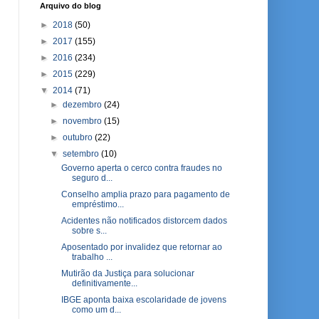
Arquivo do blog
►
2018
(50)
►
2017
(155)
►
2016
(234)
►
2015
(229)
▼
2014
(71)
►
dezembro
(24)
►
novembro
(15)
►
outubro
(22)
▼
setembro
(10)
Governo aperta o cerco contra fraudes no
seguro d...
Conselho amplia prazo para pagamento de
empréstimo...
Acidentes não notificados distorcem dados
sobre s...
Aposentado por invalidez que retornar ao
trabalho ...
Mutirão da Justiça para solucionar
definitivamente...
IBGE aponta baixa escolaridade de jovens
como um d...