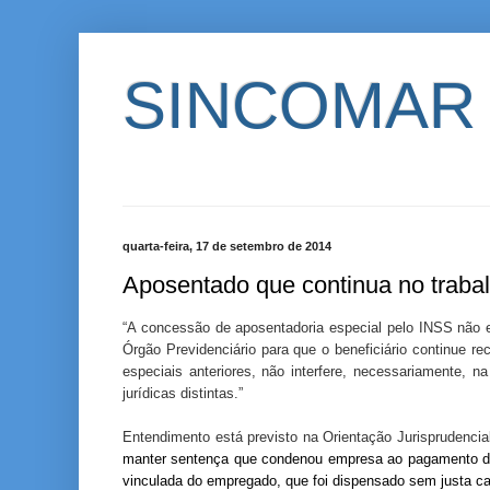
SINCOMAR
quarta-feira, 17 de setembro de 2014
Aposentado que continua no trabal
“A concessão de aposentadoria especial pelo INSS não e
Órgão Previdenciário para que o beneficiário continue r
especiais anteriores, não interfere, necessariamente, n
jurídicas distintas.”
Entendimento está previsto na Orientação Jurisprudencial
manter sentença que condenou empresa ao pagamento de
vinculada do empregado, que foi dispensado sem justa c