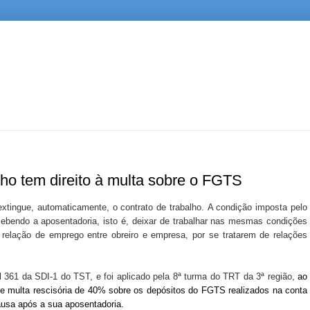
ho tem direito à multa sobre o FGTS
xtingue, automaticamente, o contrato de trabalho.
A condição imposta pelo
ecebendo a aposentadoria, isto é, deixar de trabalhar nas mesmas condições
a relação de emprego entre obreiro e empresa, por se tratarem de relações
 361 da SDI-1 do TST, e foi aplicado pela 8ª turma do TRT da 3ª região,
ao
 multa rescisória de 40% sobre os depósitos do FGTS realizados na conta
ausa após a sua aposentadoria.