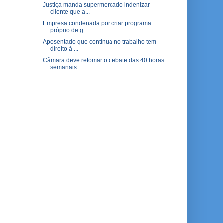
Justiça manda supermercado indenizar
cliente que a...
Empresa condenada por criar programa
próprio de g...
Aposentado que continua no trabalho tem
direito à ...
Câmara deve retomar o debate das 40 horas
semanais