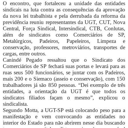
O encontro, que fortaleceu a unidade das entidades
sindicais na luta contra as consequências da aprovação
da nova lei trabalhista e pela derrubada da reforma da
previdência reuniu representantes da UGT, CUT, Nova
Central, Força Sindical, Intersindical, CTB, Conlutas,
além de sindicatos como Comerciários de SP,
Metalúrgicos, Padeiros, Papeleiros, Limpeza e
conservação, professores, metroviários, transportes de
cargas, entre outros.
Canindé Pegado ressaltou que o Sindicato dos
Comerciários de SP fechará suas portas e levará para as
ruas seus 500 funcionários, se juntar com os Padeiros,
mais 200 e o Siemaco (asseio e conservação), com 150
trabalhadores já são 850 pessoas. “Dei exemplo de três
entidades, a orientação da UGT é que todos os
sindicatos filiados façam o mesmo”, explicou o
sindicalista.
Segundo Motta, a UGT-SP está colocando peso para a
manifestação e vem convocando as entidades no
interior do Estado para não abrirem nesse dia buscando