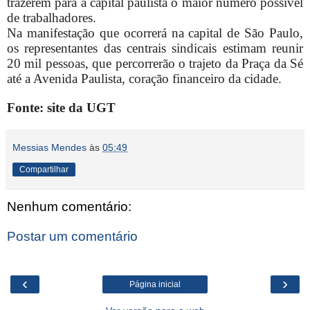
trazerem para a capital paulista o maior número possível
de trabalhadores.
Na manifestação que ocorrerá na capital de São Paulo,
os representantes das centrais sindicais estimam reunir
20 mil pessoas, que percorrerão o trajeto da Praça da Sé
até a Avenida Paulista, coração financeiro da cidade.
Fonte: site da UGT
Messias Mendes
às
05:49
Compartilhar
Nenhum comentário:
Postar um comentário
‹
›
Página inicial