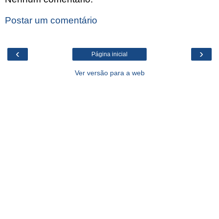
Postar um comentário
‹
›
Página inicial
Ver versão para a web